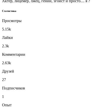
Актёр, лицемер, лжец, гений, эгоист и просто.... я ?
Статистика
Просмотры
5.15k
Лайки
2.3k
Комментарии
2.63k
Друзей
27
Подписчиков
1
Опыт