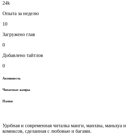
24k
Опыта за неделю
10
Загружено глав
0
Добавлено тайтлов
0
Активность
Читаемые жанры
Папки
Удобная и современная читалка манги, манхвы, маньхуа и
комиксов, сделанная с любовью и багами.