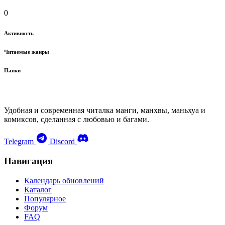
0
Активность
Читаемые жанры
Папки
Удобная и современная читалка манги, манхвы, маньхуа и
комиксов, сделанная с любовью и багами.
Telegram
Discord
Навигация
Календарь обновлений
Каталог
Популярное
Форум
FAQ