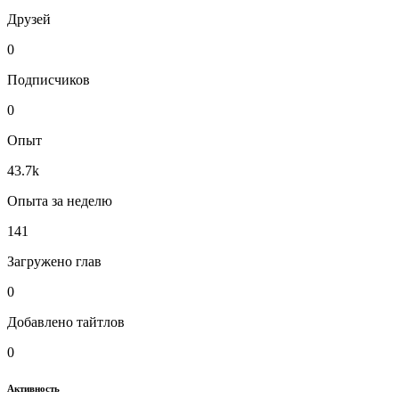
Друзей
0
Подписчиков
0
Опыт
43.7k
Опыта за неделю
141
Загружено глав
0
Добавлено тайтлов
0
Активность