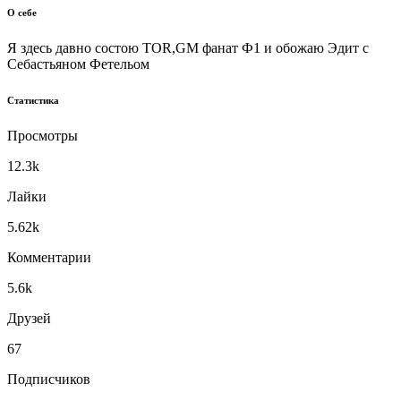
О себе
Я здесь давно состою TOR,GM фанат Ф1 и обожаю Эдит с
Себастьяном Фетельом
Статистика
Просмотры
12.3k
Лайки
5.62k
Комментарии
5.6k
Друзей
67
Подписчиков