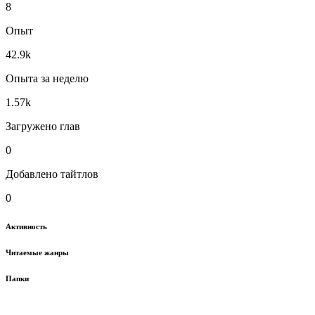
8
Опыт
42.9k
Опыта за неделю
1.57k
Загружено глав
0
Добавлено тайтлов
0
Активность
Читаемые жанры
Папки