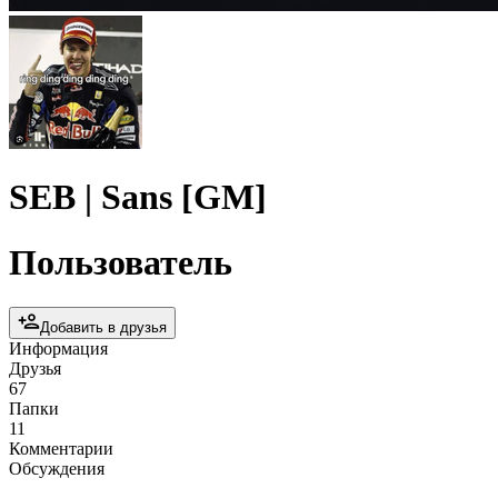
SEB | Sans [GM]
Пользователь
Добавить в друзья
Информация
Друзья
67
Папки
11
Комментарии
Обсуждения