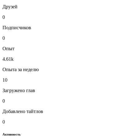
Друзей
0
Подписчиков
0
Опыт
4.61k
Опыта за неделю
10
Загружено глав
0
Добавлено тайтлов
0
Активность