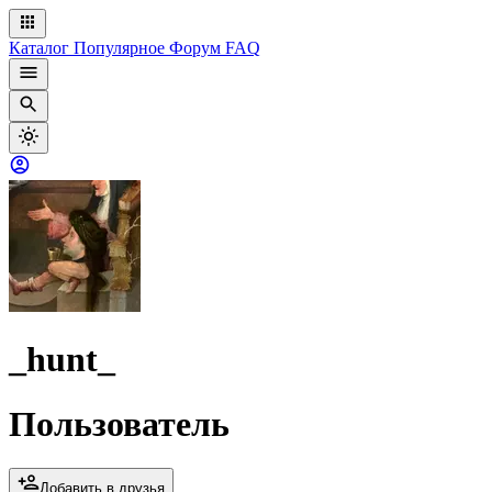
Каталог
Популярное
Форум
FAQ
_hunt_
Пользователь
Добавить в друзья