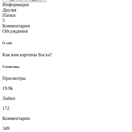
Информация
Друзья
Папки
5
Комментарии
Обсуждения
О себе
Как вам картины Босха?
Статистика
Просмотры
19.9k
Лайки
172
Комментарии
349