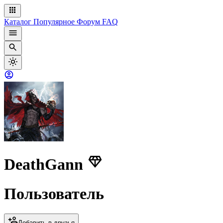
Каталог
Популярное
Форум
FAQ
DeathGann
Пользователь
Добавить в друзья