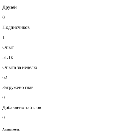
Друзей
0
Подписчиков
1
Опыт
51.1k
Опыта за неделю
62
Загружено глав
0
Добавлено тайтлов
0
Активность