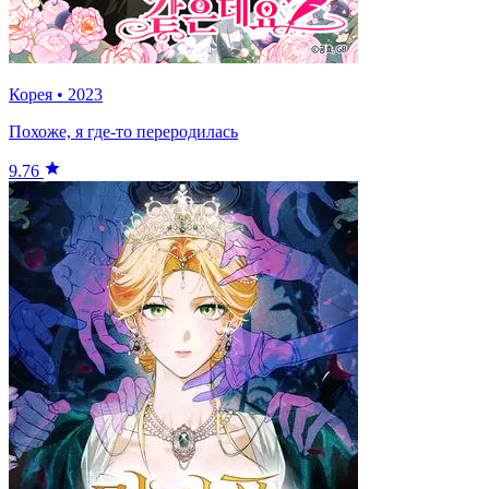
Корея
•
2023
Похоже, я где-то переродилась
9.76