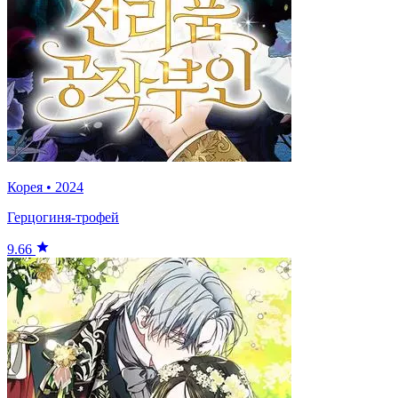
Корея
•
2024
Герцогиня-трофей
9.66