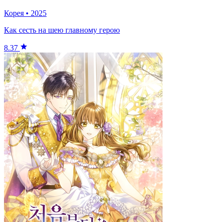
Корея
•
2025
Как сесть на шею главному герою
8.37