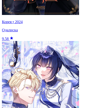
Корея
•
2024
Одалиска
9.58