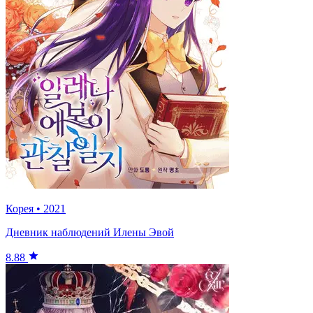
Корея
•
2021
Дневник наблюдений Илены Эвой
8.88