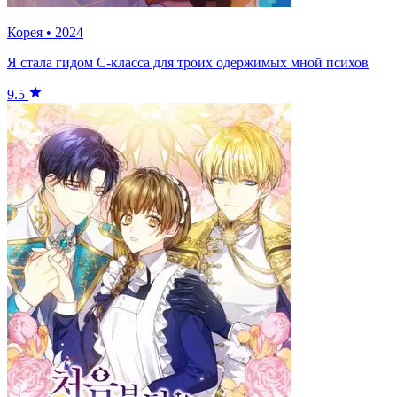
Корея
•
2024
Я стала гидом С-класса для троих одержимых мной психов
9.5