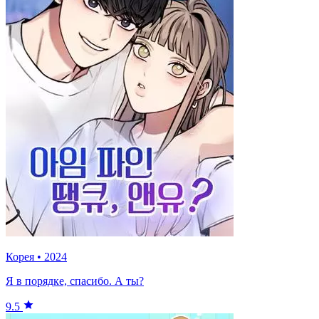
Корея
•
2024
Я в порядке, спасибо. А ты?
9.5