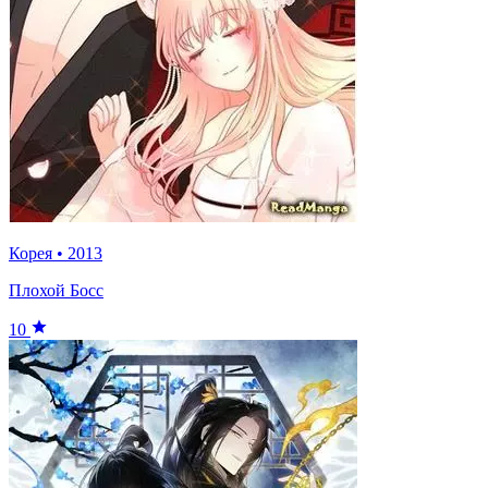
Корея
•
2013
Плохой Босс
10