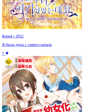
Корея
•
2022
Я была здесь с самого начала
7