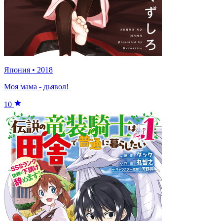
Япония
•
2018
Моя мама - дьявол!
10