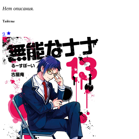
Нет описания.
Тайтлы
9