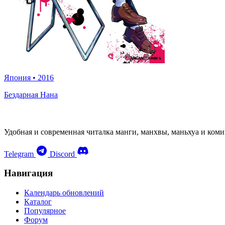
Япония
•
2016
Бездарная Нана
Удобная и современная читалка манги, манхвы, маньхуа и коми
Telegram
Discord
Навигация
Календарь обновлений
Каталог
Популярное
Форум