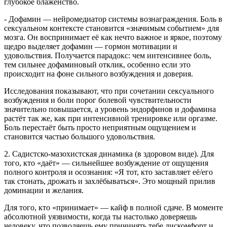
глубокое блаженство.
- Дофамин — нейромедиатор системы вознаграждения. Боль в
сексуальном контексте становится «значимым событием» для
мозга. Он воспринимает её как нечто важное и яркое, поэтому
щедро выделяет дофамин — гормон мотивации и
удовольствия. Получается парадокс: чем интенсивнее боль,
тем сильнее дофаминовый отклик, особенно если это
происходит на фоне сильного возбуждения и доверия.
Исследования показывают, что при сочетании сексуального
возбуждения и боли порог болевой чувствительности
значительно повышается, а уровень эндорфинов и дофамина
растёт так же, как при интенсивной тренировке или оргазме.
Боль перестаёт быть просто неприятным ощущением и
становится частью большого удовольствия.
2. Садистско-мазохистская динамика (в здоровом виде). Для
того, кто «даёт» — сильнейшее возбуждение от ощущения
полного контроля и осознания: «Я тот, кто заставляет её/его
так стонать, дрожать и захлёбываться». Это мощный прилив
доминации и желания.
Для того, кто «принимает» — кайф в полной сдаче. В моменте
абсолютной уязвимости, когда ты настолько доверяешь
человеку, что позволяешь ему причинять тебе дискомфорт и