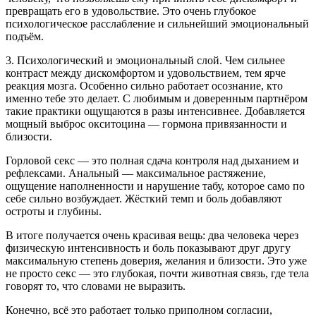
превращать его в удовольствие. Это очень глубокое
психологическое расслабление и сильнейший эмоциональный
подъём.
3. Психологический и эмоциональный слой. Чем сильнее
контраст между дискомфортом и удовольствием, тем ярче
реакция мозга. Особенно сильно работает осознание, кто
именно тебе это делает. С любимым и доверенным партнёром
такие практики ощущаются в разы интенсивнее. Добавляется
мощный выброс окситоцина — гормона привязанности и
близости.
Горловой секс — это полная сдача контроля над дыханием и
рефлексами. Анальный — максимальное растяжение,
ощущение наполненности и нарушение табу, которое само по
себе сильно возбуждает. Жёсткий темп и боль добавляют
остроты и глубины.
В итоге получается очень красивая вещь: два человека через
физическую интенсивность и боль показывают друг другу
максимальную степень доверия, желания и близости. Это уже
не просто секс — это глубокая, почти животная связь, где тела
говорят то, что словами не выразить.
Конечно, всё это работает только приполном согласии,