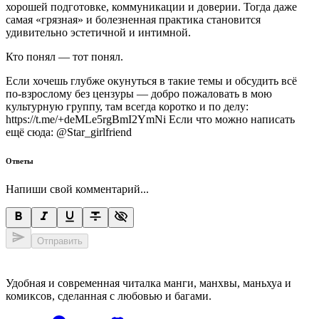
хорошей подготовке, коммуникации и доверии. Тогда даже
самая «грязная» и болезненная практика становится
удивительно эстетичной и интимной.
Кто понял — тот понял.
Если хочешь глубже окунуться в такие темы и обсудить всё
по-взрослому без цензуры — добро пожаловать в мою
культурную группу, там всегда коротко и по делу:
https://t.me/+deMLe5rgBmI2YmNi Если что можно написать
ещё сюда: @Star_girlfriend
Ответы
Напиши свой комментарий...
Отправить
Удобная и современная читалка манги, манхвы, маньхуа и
комиксов, сделанная с любовью и багами.