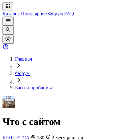
Каталог
Популярное
Форум
FAQ
Главная
Форум
Баги и проблемы
Что с сайтом
KOTLETCA
180
2 месяца назад