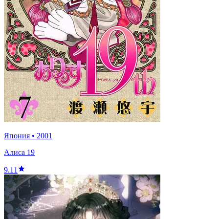
Япония
•
2001
Алиса 19
9.11