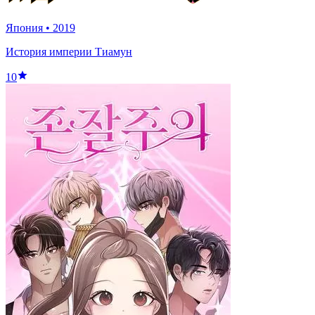
Япония
•
2019
История империи Тиамун
10