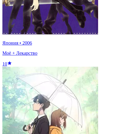
Япония
•
2006
Моё + Лекарство
10