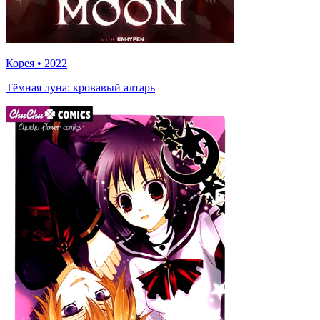
Корея
•
2022
Тёмная луна: кровавый алтарь