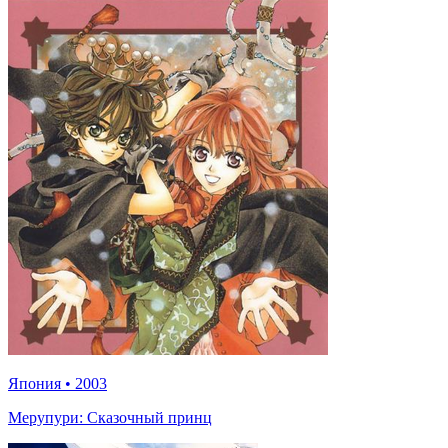
Япония
•
2003
Мерупури: Сказочный принц