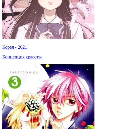
Корея
•
2021
Концепция красоты