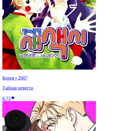
Корея
•
2007
Тайная невеста
8.73