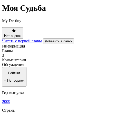
Моя Судьба
My Destiny
--
Нет оценок
Читать с первой главы
Добавить в папку
Информация
Главы
3
Комментарии
Обсуждения
Рейтинг
--
Нет оценок
Год выпуска
2009
Страна