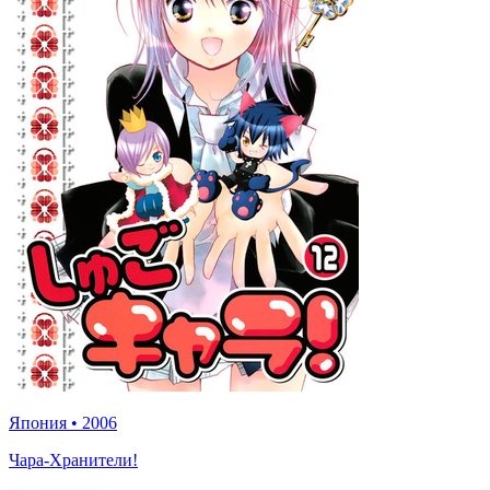
Япония
•
2006
Чара-Хранители!